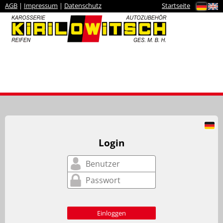
AGB
|
Impressum
|
Datenschutz
Startseite
Login
Einloggen